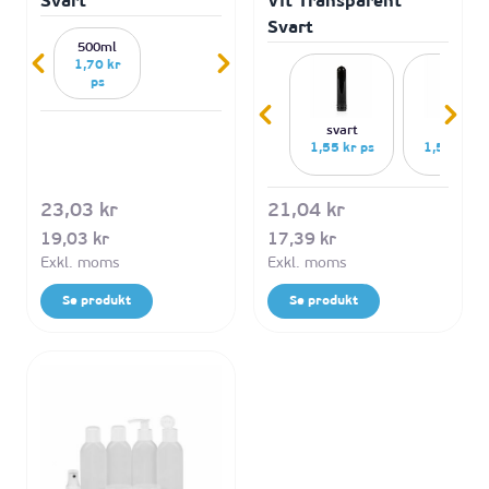
Svart
Vit Transparent
Svart
500ml
1,70 kr
ps
svart
vit
1,55 kr ps
1,55 kr ps
23,03 kr
21,04 kr
19,03 kr
17,39 kr
Se produkt
Se produkt